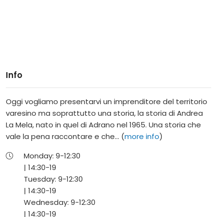
Info
Oggi vogliamo presentarvi un imprenditore del territorio
varesino ma soprattutto una storia, la storia di Andrea
La Mela, nato in quel di Adrano nel 1965. Una storia che
vale la pena raccontare e che... (
more info
)
Monday:
9-
12:30
|
14:30-
19
Tuesday:
9-
12:30
|
14:30-
19
Wednesday:
9-
12:30
|
14:30-
19