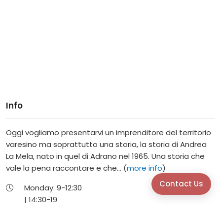
Info
Oggi vogliamo presentarvi un imprenditore del territorio
varesino ma soprattutto una storia, la storia di Andrea
La Mela, nato in quel di Adrano nel 1965. Una storia che
vale la pena raccontare e che... (
more info
)
Contact Us
Monday:
9-
12:30
|
14:30-
19
Tuesday:
9-
12:30